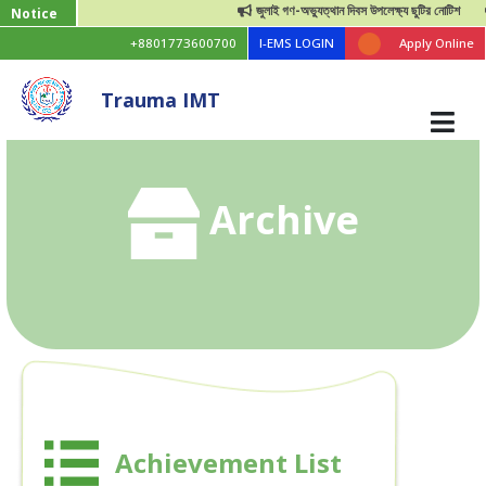
জুলাই গণ-অভ্যুত্থান দিবস উপলেক্ষ্য ছুটির নোটিশ
Notice
+8801773600700
I-EMS LOGIN
Apply Online
Trauma IMT
Archive
Achievement List