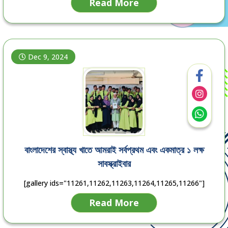
Read More
Dec 9, 2024
বাংলাদেশের স্বাস্থ্য খাতে আমরাই সর্বপ্রথম এবং একমাত্র ১ লক্ষ
সাবস্ক্রাইবার
[gallery ids="11261,11262,11263,11264,11265,11266"]
Read More