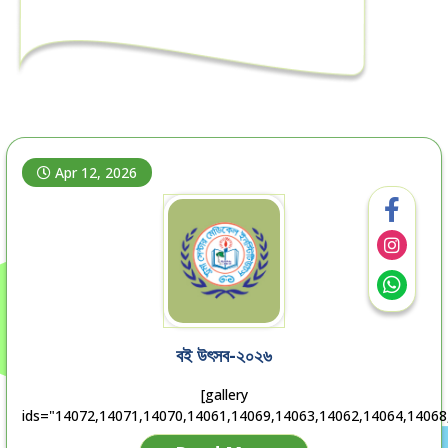
Apr 12, 2026
বই উৎসব-২০২৬
[gallery
ids="14072,14071,14070,14061,14069,14063,14062,14064,14068