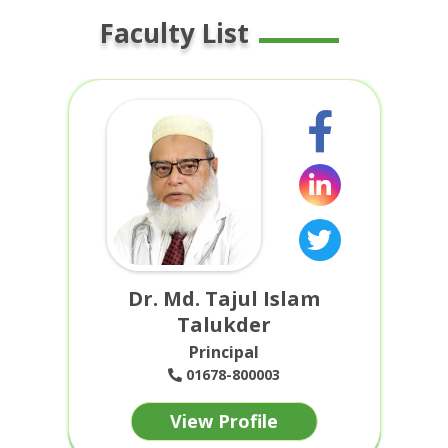
Faculty List
Dr. Md. Tajul Islam
Talukder
Principal
01678-800003
View Profile