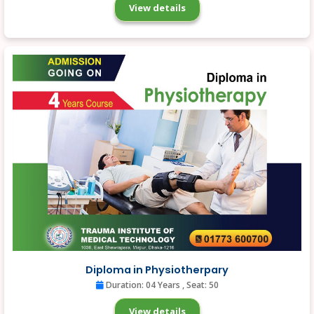
View details
Diploma in Physiotherpary
Duration: 04 Years
, Seat: 50
View details