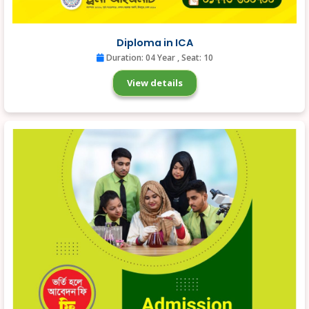
Diploma in ICA
Duration: 04 Year
, Seat: 10
View details