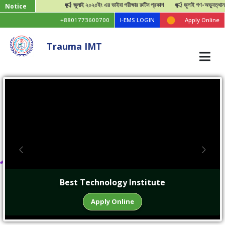
জুলাই ২০২৫ইং এর ভাইবা পরীক্ষার রুটিন প্রকাশ
জুলাই গণ-অভ্যুত্থান দিবস উপলেক্ষ্য ছুটির
Notice
+8801773600700
I-EMS LOGIN
Apply Online
Trauma IMT
Previous
Next
Best Technology Institute
Apply Online