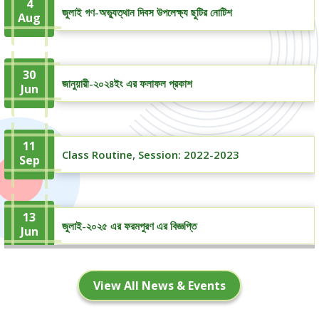
4
জুলাই গণ-অভ্যুত্থান দিবস উপলেক্ষ্য ছুটির নোটিশ
Aug
30
জানুয়ারী-২০২৪ইং এর ফলাফল প্রকাশ
Jun
11
Class Routine, Session: 2022-2023
Sep
13
জুলাই-২০২৫ এর ফরমপুরণ এর বিজ্ঞপ্তি
Jun
View All News & Events
21
ঈদ-উল- আযহা ছুটির নোটিশ
May