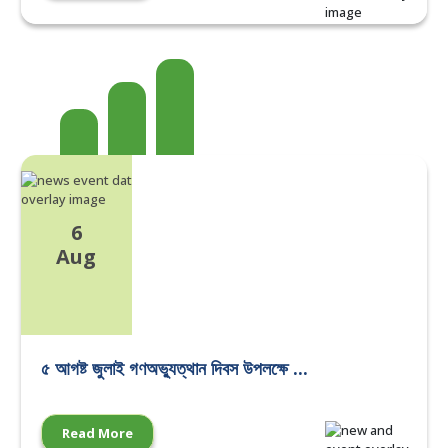
6
Aug
৫ আগষ্ট জুলাই গণঅভ্যুত্থান দিবস উপলক্ষে ...
Read More