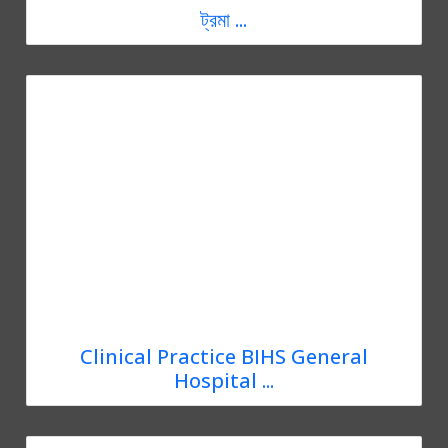
ট্রমা ...
Clinical Practice BIHS General
Hospital ...