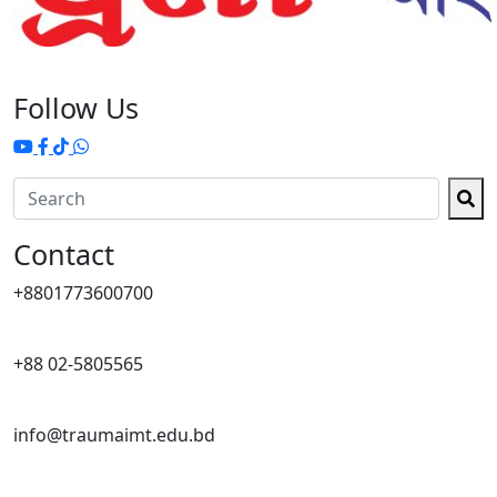
Follow Us
Contact
+8801773600700
+88 02-5805565
info@traumaimt.edu.bd