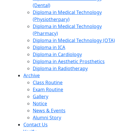
(Dental)
Diploma in Medical Technology
(Physiotherpary)
Diploma in Medical Technology
(Pharmacy)
Diploma in Medical Technology (OTA)
Diploma in ICA
Diploma in Cardiology
Diploma in Aesthetic Prosthetics
Diploma in Radiotherapy
Archive
Class Routine
Exam Routine
Gallery
Notice
News & Events
Alumni Story
Contact Us