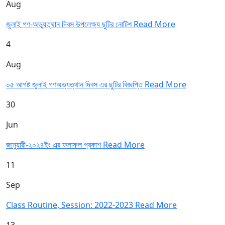
Aug
জুলাই গণ-অভ্যুত্থান দিবস উপলেক্ষ্য ছুটির নোটিশ
Read More
4
Aug
০৫ আগষ্ট জুলাই গণঅভ্যত্থান দিবস এর ছুটির বিজ্ঞপ্তি
Read More
30
Jun
জানুয়ারী-২০২৪ইং এর ফলাফল প্রকাশ
Read More
11
Sep
Class Routine, Session: 2022-2023
Read More