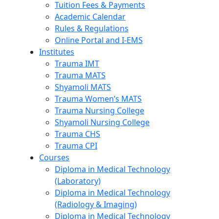
Tuition Fees & Payments
Academic Calendar
Rules & Regulations
Online Portal and I-EMS
Institutes
Trauma IMT
Trauma MATS
Shyamoli MATS
Trauma Women’s MATS
Trauma Nursing College
Shyamoli Nursing College
Trauma CHS
Trauma CPI
Courses
Diploma in Medical Technology
(Laboratory)
Diploma in Medical Technology
(Radiology & Imaging)
Diploma in Medical Technology