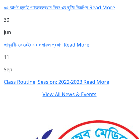
০৫ আগষ্ট জুলাই গণঅভ্যত্থান দিবস এর ছুটির বিজ্ঞপ্তি
Read More
30
Jun
জানুয়ারী-২০২৪ইং এর ফলাফল প্রকাশ
Read More
11
Sep
Class Routine, Session: 2022-2023
Read More
View All News & Events