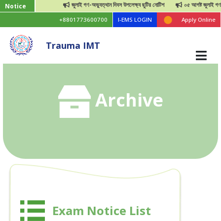
জুলাই গণ-অভ্যুত্থান দিবস উপলেক্ষ্য ছুটির নোটিশ
০৫ আগষ্ট জুলাই গণঅভ্যত্
Notice
+8801773600700
I-EMS LOGIN
Apply Online
Trauma IMT
Archive
Exam Notice List