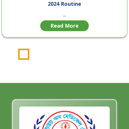
2024 Routine
...
Read More