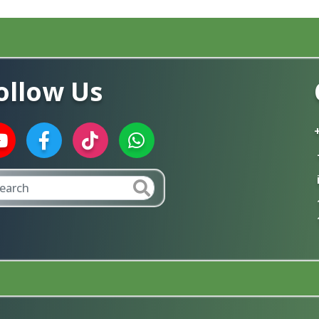
ollow Us