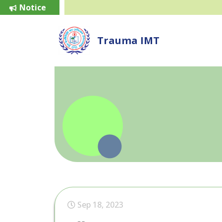
Notice
Trauma IMT
Sep 18, 2023