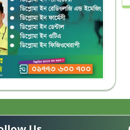
ollow Us