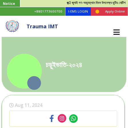
জুলাই গণ-অভ্যুত্থান দিবস উপলেক্ষ্য ছুটির নোটিশ
Notice
+8801773600700
I-EMS LOGIN
Apply Online
Trauma IMT
চড়ুইভাতি-২০২৪
Aug 11, 2024