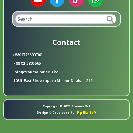
Contact
+8801773600700
+88 02-5805565
info@traumaimt.edu.bd
1036, East Shewrapara Mirpur Dhaka-1216
Copyright © 2026 Trauma IMT
Design & Developed by :
Pipilika Soft