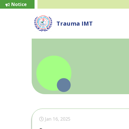
Notice
Trauma IMT
Jan 16, 2025