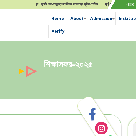
জুলাই গণ-অভ্যুত্থান দিবস উপলেক্ষ্য ছুটির নোটিশ
জানুয়ারী-২০২৪ইং এর ফলাফল প্রক
+880
Home
About
Admission
Institut
Verify
শিক্ষাসফর-২০২৫