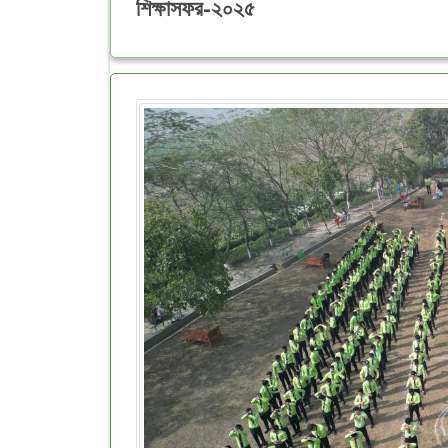
শিক্ষাসফর-২০২৫