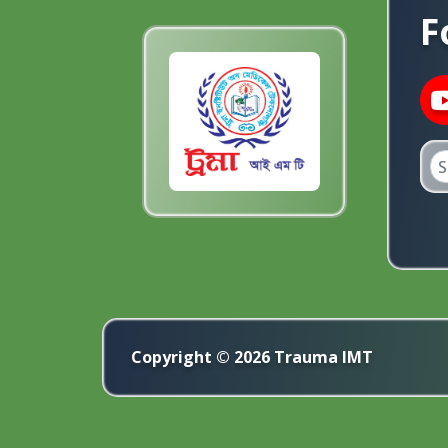
F
Copyright © 2026 Trauma IMT