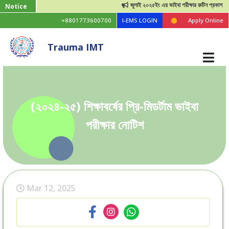
জুলাই ২০২৫ইং এর ভাইবা পরীক্ষার রুটিন প্রকাশ
Notice
+8801773600700
I-EMS LOGIN
Apply Online
Trauma IMT
(২০২৪-২৫) শিক্ষাবর্ষের প্রি-মিডর্টাম ভাইবা
পরীক্ষার নোটিশ
Mar 12, 2025