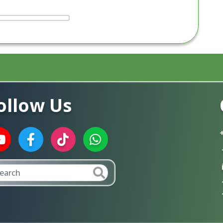
ollow Us