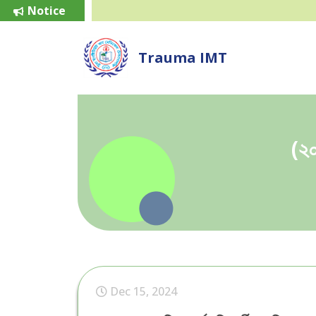
Notice
Trauma IMT
(২০
Dec 15, 2024