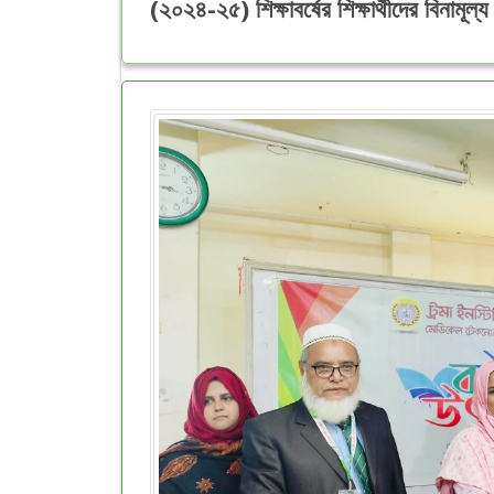
(২০২৪-২৫) শিক্ষাবর্ষের শিক্ষার্থীদের বিনামূল