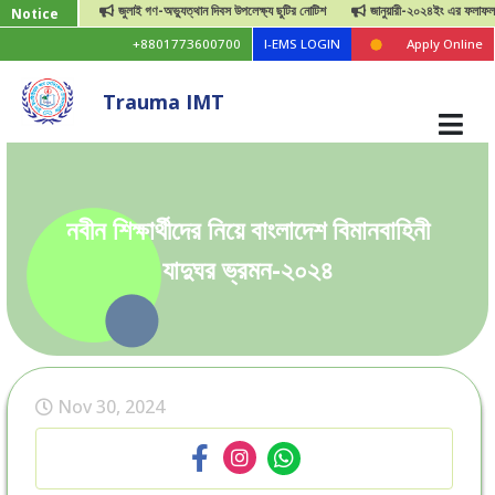
জুলাই গণ-অভ্যুত্থান দিবস উপলেক্ষ্য ছুটির নোটিশ
জানুয়ারী-২০২৪ইং এর ফলাফল প্রকাশ
Notice
+8801773600700
I-EMS LOGIN
Apply Online
Trauma IMT
নবীন শিক্ষার্থীদের নিয়ে বাংলাদেশ বিমানবাহিনী
যাদুঘর ভ্রমন-২০২৪
Nov 30, 2024