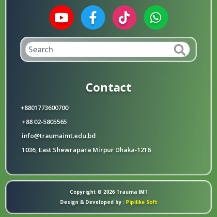
Contact
+8801773600700
+88 02-5805565
info@traumaimt.edu.bd
1036, East Shewrapara Mirpur Dhaka-1216
Copyright © 2026 Trauma IMT
Design & Developed by :
Pipilika Soft