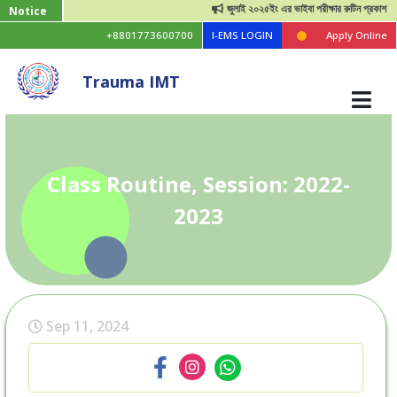
জুলাই ২০২৫ইং এর ভাইবা পরীক্ষার রুটিন প্রকাশ
Notice
+8801773600700
I-EMS LOGIN
Apply Online
Trauma IMT
Class Routine, Session: 2022-
2023
Sep 11, 2024