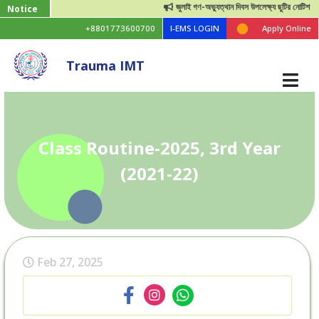
জুলাই গণ-অভ্যুত্থান দিবস উপলেক্ষ্য ছুটির নোটিশ
Notice
+8801773600700
I-EMS LOGIN
Apply Online
Trauma IMT
Class Routine-2025, 3rd Year
(2021-22)
Feb 27, 2025