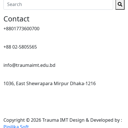
Contact
+8801773600700
+88 02-5805565
info@traumaimt.edu.bd
1036, East Shewrapara Mirpur Dhaka-1216
Copyright © 2026 Trauma IMT
Design & Developed by :
Pipilika Soft