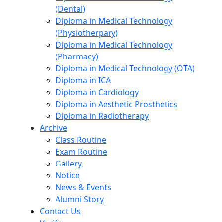
(Dental)
Diploma in Medical Technology
(Physiotherpary)
Diploma in Medical Technology
(Pharmacy)
Diploma in Medical Technology (OTA)
Diploma in ICA
Diploma in Cardiology
Diploma in Aesthetic Prosthetics
Diploma in Radiotherapy
Archive
Class Routine
Exam Routine
Gallery
Notice
News & Events
Alumni Story
Contact Us