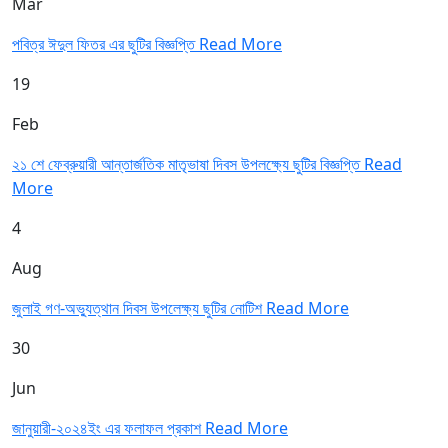
Mar
পবিত্র ঈদুল ফিতর এর ছুটির বিজ্ঞপ্তি
Read More
19
Feb
২১ শে ফেব্রুয়ারী আন্তার্জতিক মাতৃভাষা দিবস উপলক্ষ্যে ছুটির বিজ্ঞপ্তি
Read
More
4
Aug
জুলাই গণ-অভ্যুত্থান দিবস উপলেক্ষ্য ছুটির নোটিশ
Read More
30
Jun
জানুয়ারী-২০২৪ইং এর ফলাফল প্রকাশ
Read More