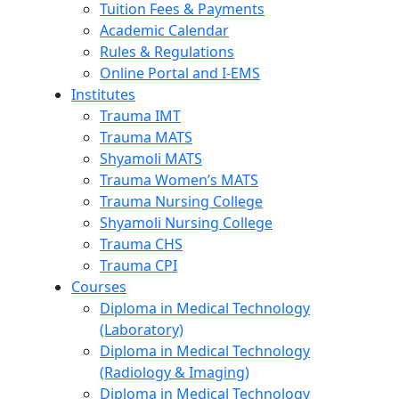
Tuition Fees & Payments
Academic Calendar
Rules & Regulations
Online Portal and I-EMS
Institutes
Trauma IMT
Trauma MATS
Shyamoli MATS
Trauma Women’s MATS
Trauma Nursing College
Shyamoli Nursing College
Trauma CHS
Trauma CPI
Courses
Diploma in Medical Technology
(Laboratory)
Diploma in Medical Technology
(Radiology & Imaging)
Diploma in Medical Technology