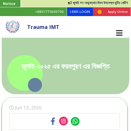
জুলাই গণ-অভ্যুত্থান দিবস উপলেক্ষ্য ছুটির নোটিশ
Notice
+8801773600700
I-EMS LOGIN
Apply Online
Trauma IMT
জুলাই-২০২৫ এর ফরমপুরণ এর বিজ্ঞপ্তি
Jun 13, 2026