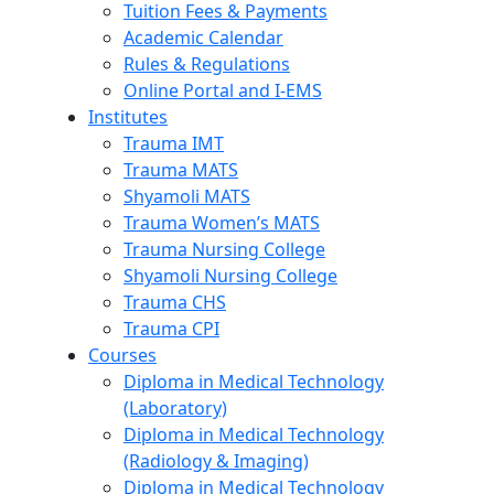
Tuition Fees & Payments
Academic Calendar
Rules & Regulations
Online Portal and I-EMS
Institutes
Trauma IMT
Trauma MATS
Shyamoli MATS
Trauma Women’s MATS
Trauma Nursing College
Shyamoli Nursing College
Trauma CHS
Trauma CPI
Courses
Diploma in Medical Technology
(Laboratory)
Diploma in Medical Technology
(Radiology & Imaging)
Diploma in Medical Technology