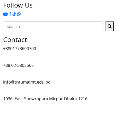
Follow Us
Contact
+8801773600700
+88 02-5805565
info@traumaimt.edu.bd
1036, East Shewrapara Mirpur Dhaka-1216