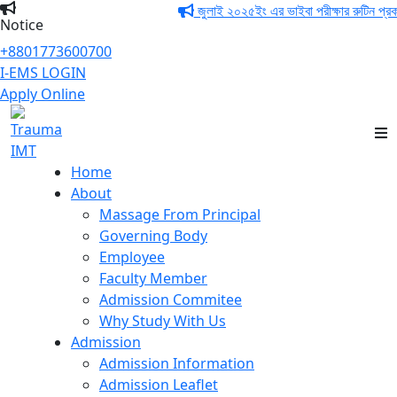
জুলাই ২০২৫ইং এর ভাইবা পরীক্ষার রুটিন প্রকাশ
Notice
+8801773600700
I-EMS LOGIN
Apply Online
Trauma IMT
Home
About
Massage From Principal
Governing Body
Employee
Faculty Member
Admission Commitee
Why Study With Us
Admission
Admission Information
Admission Leaflet