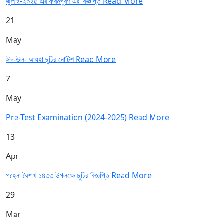
জুলাই-২০২৫ এর ফরমপুরণ এর বিজ্ঞপ্তি
Read More
21
May
ঈদ-উল- আযহা ছুটির নোটিশ
Read More
7
May
Pre-Test Examination (2024-2025)
Read More
13
Apr
পহেলা বৈশাখ ১৪৩৩ উপলক্ষে ছুটির বিজ্ঞপ্তি
Read More
29
Mar