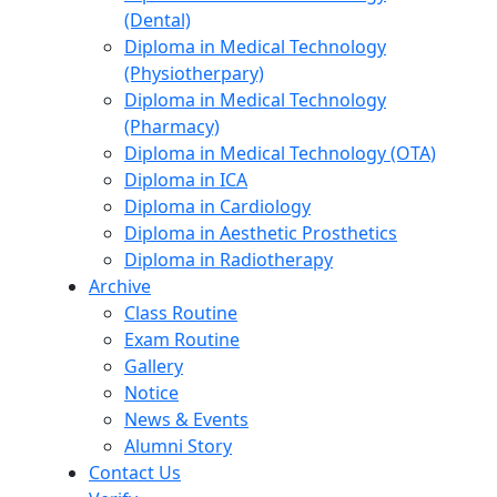
(Dental)
Diploma in Medical Technology
(Physiotherpary)
Diploma in Medical Technology
(Pharmacy)
Diploma in Medical Technology (OTA)
Diploma in ICA
Diploma in Cardiology
Diploma in Aesthetic Prosthetics
Diploma in Radiotherapy
Archive
Class Routine
Exam Routine
Gallery
Notice
News & Events
Alumni Story
Contact Us