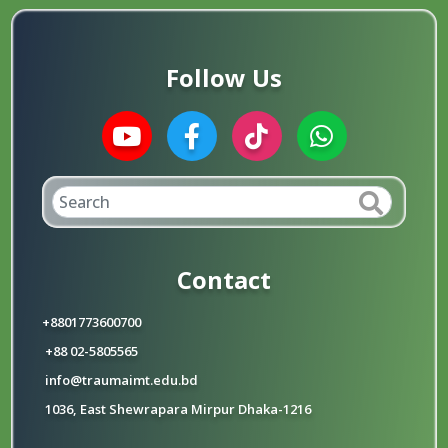
Follow Us
Contact
+8801773600700
+88 02-5805565
info@traumaimt.edu.bd
1036, East Shewrapara Mirpur Dhaka-1216