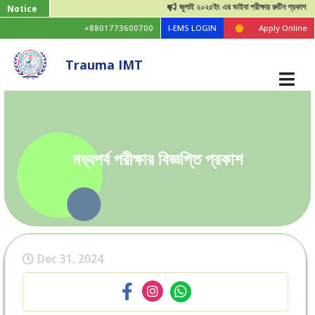
জুলাই ২০২৫ইং এর ভাইবা পরীক্ষার রুটিন প্রকাশ
Notice
+8801773600700
I-EMS LOGIN
Apply Online
Trauma IMT
মধ্যপর্ব পরীক্ষার বিজ্ঞপ্তি প্রকাশ
Dec 31, 2024