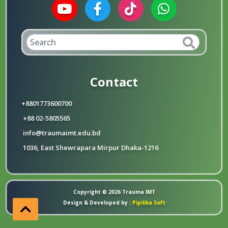
Contact
+8801773600700
+88 02-5805565
info@traumaimt.edu.bd
1036, East Shewrapara Mirpur Dhaka-1216
Copyright © 2026 Trauma IMT
Design & Developed by :
Pipilika Soft