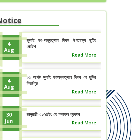
Notice
জুলাই গণ-অভ্যুত্থান দিবস উপলেক্ষ্য ছুটির
4
নোটিশ
Aug
Read More
০৫ আগষ্ট জুলাই গণঅভ্যত্থান দিবস এর ছুটির
4
বিজ্ঞপ্তি
Aug
Read More
30
জানুয়ারী-২০২৪ইং এর ফলাফল প্রকাশ
Jun
Read More