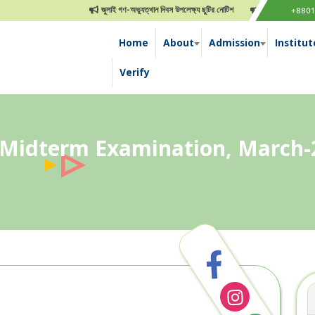
জুলাই গণ-অভ্যুত্থান দিবস উপলেক্ষ্য ছুটির নোটিশ
০৫ আগষ্ট জুলাই গণঅভ্যত্থান
+880
Home
About
Admission
Institut
Verify
-Midterm Examination, March-