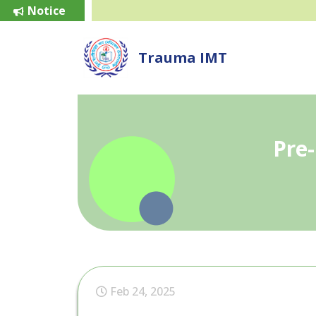
Notice
Trauma IMT
Pre
Feb 24, 2025