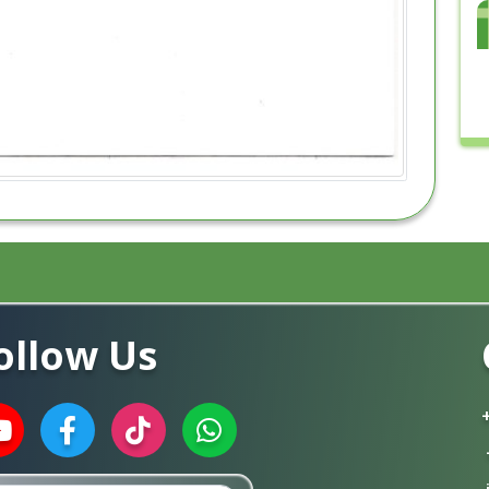
ollow Us