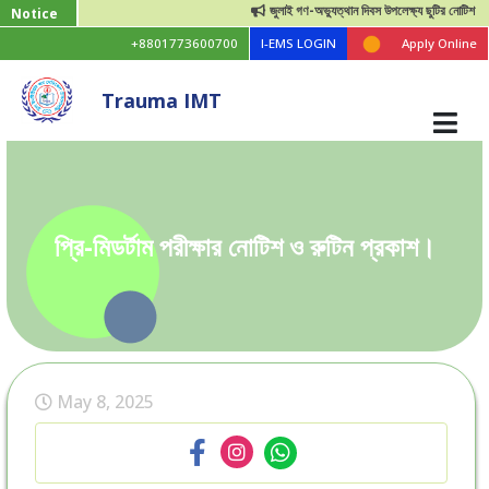
জুলাই গণ-অভ্যুত্থান দিবস উপলেক্ষ্য ছুটির নোটিশ
Notice
+8801773600700
I-EMS LOGIN
Apply Online
Trauma IMT
প্রি-মিডর্টাম পরীক্ষার নোটিশ ও রুটিন প্রকাশ।
May 8, 2025