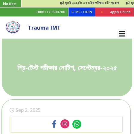
জুলাই ২০২৫ইং এর ভাইবা পরীক্ষার রুটিন প্রকাশ
জুলাই গ
Notice
+8801773600700
I-EMS LOGIN
Apply Online
Trauma IMT
প্রি-টেস্ট পরীক্ষার নোটিশ, সেপ্টেম্বর-২০২৫
Sep 2, 2025