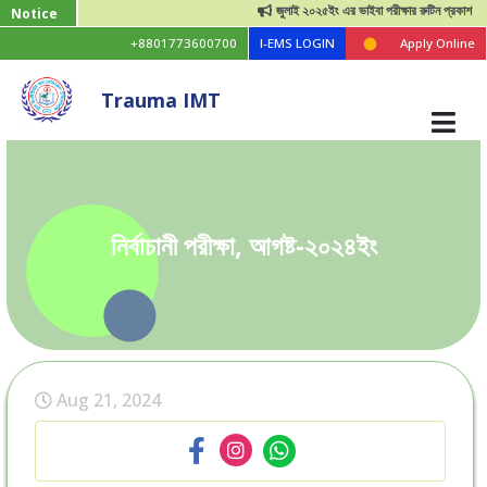
জুলাই ২০২৫ইং এর ভাইবা পরীক্ষার রুটিন প্রকাশ
Notice
+8801773600700
I-EMS LOGIN
Apply Online
Trauma IMT
নির্বাচানী পরীক্ষা, আগষ্ট-২০২৪ইং
Aug 21, 2024