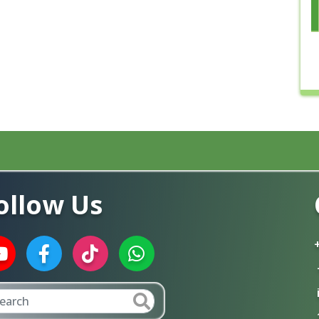
ollow Us