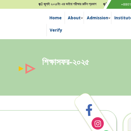
জুলাই ২০২৫ইং এর ভাইবা পরীক্ষার রুটিন প্রকাশ
জুলাই গণ-অভ্যুত্থান দিবস উ
+880
Home
About
Admission
Institut
Verify
শিক্ষাসফর-২০২৫