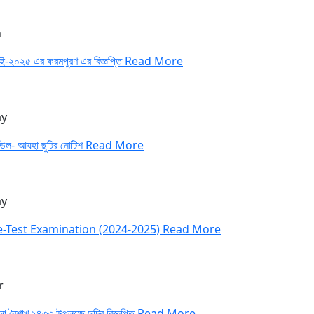
n
াই-২০২৫ এর ফরমপুরণ এর বিজ্ঞপ্তি
Read More
y
উল- আযহা ছুটির নোটিশ
Read More
y
e-Test Examination (2024-2025)
Read More
r
া বৈশাখ ১৪৩৩ উপলক্ষে ছুটির বিজ্ঞপ্তি
Read More