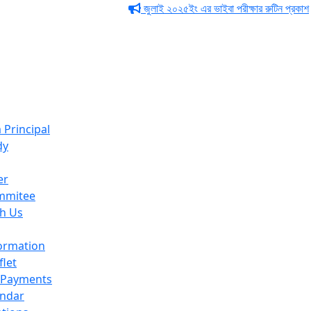
জুলাই ২০২৫ইং এর ভাইবা পরীক্ষার রুটিন প্রকাশ
জুলা
Principal
dy
er
mmitee
h Us
ormation
flet
& Payments
endar