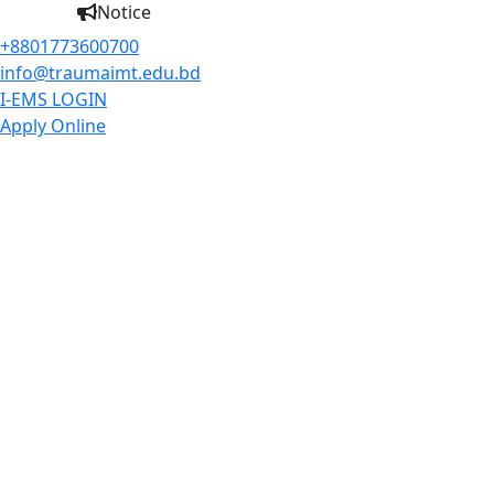
Notice
+8801773600700
info@traumaimt.edu.bd
I-EMS LOGIN
Apply Online