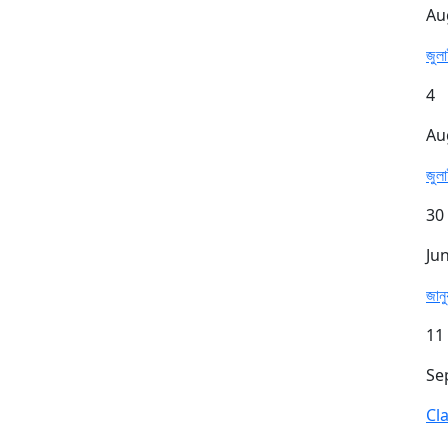
Au
জুল
4
Au
জুল
30
Ju
জান
11
Se
Cl