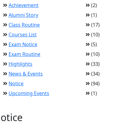
Achievement
(2)
Alumni Story
(1)
Class Routine
(17)
Courses List
(10)
Exam Notice
(5)
Exam Routine
(10)
Highlights
(33)
News & Events
(34)
Notice
(94)
Upcoming Events
(1)
otice