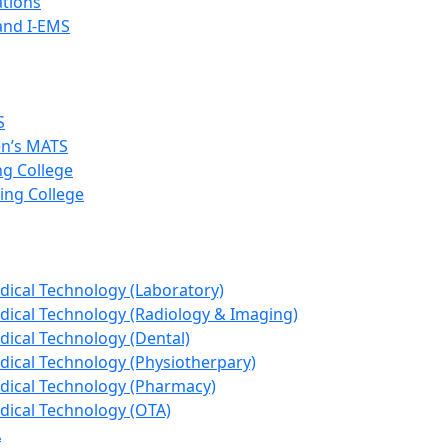
ations
and I-EMS
S
n’s MATS
g College
ing College
dical Technology (Laboratory)
dical Technology (Radiology & Imaging)
dical Technology (Dental)
dical Technology (Physiotherpary)
dical Technology (Pharmacy)
dical Technology (OTA)
A