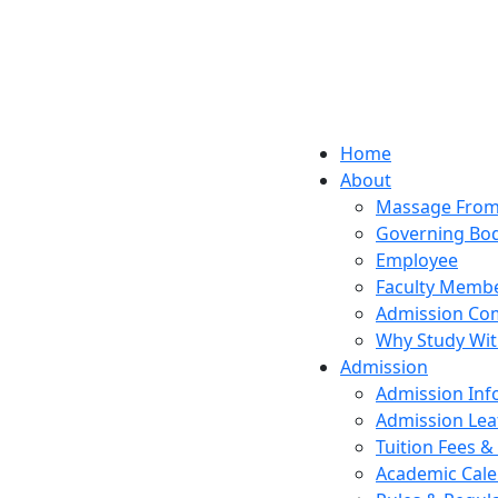
Home
About
Massage From 
Governing Bo
Employee
Faculty Memb
Admission Co
Why Study Wit
Admission
Admission Inf
Admission Lea
Tuition Fees 
Academic Cal