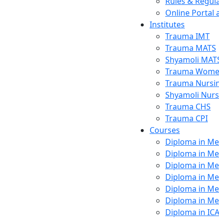
Rules & Regul
Online Portal 
Institutes
Trauma IMT
Trauma MATS
Shyamoli MAT
Trauma Wome
Trauma Nursin
Shyamoli Nurs
Trauma CHS
Trauma CPI
Courses
Diploma in Me
Diploma in Me
Diploma in Me
Diploma in Me
Diploma in Me
Diploma in Me
Diploma in IC