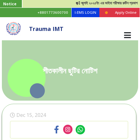
জুলাই ২০২৫ইং এর ভাইবা পরীক্ষার রুটিন প্রকাশ
Notice
+8801773600700
I-EMS LOGIN
Apply Online
Trauma IMT
শীতকালীন ছুটির নোটিশ
Dec 15, 2024